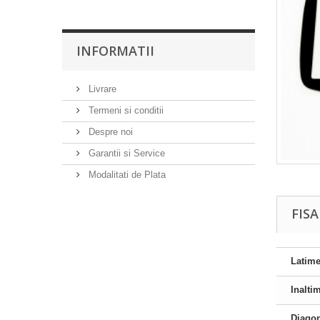
INFORMATII
Livrare
Termeni si conditii
Despre noi
Garantii si Service
Modalitati de Plata
FIS
Latim
Inalti
Diago