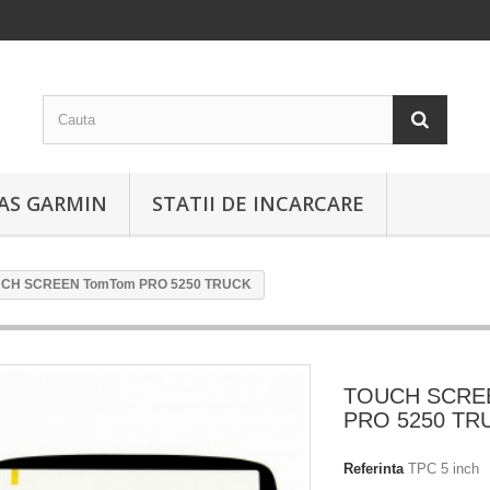
EAS GARMIN
STATII DE INCARCARE
CH SCREEN TomTom PRO 5250 TRUCK
TOUCH SCRE
PRO 5250 TR
Referinta
TPC 5 inch