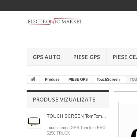
GPS AUTO
PIESE GPS
PIESE C
Produse
PIESE GPS
TouchScreen
TOU
PRODUSE VIZUALIZATE
TOUCH SCREEN TomTom...
Touchscreen GPS TomTom PRO
5250 TRUCK