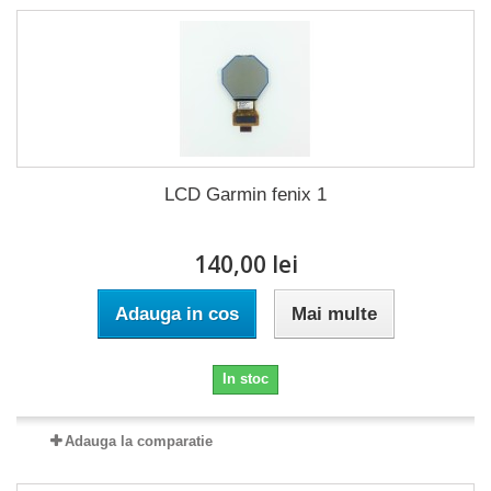
LCD Garmin fenix 1
140,00 lei
Adauga in cos
Mai multe
In stoc
Adauga la comparatie