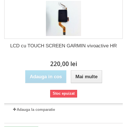
LCD cu TOUCH SCREEN GARMIN vivoactive HR
220,00 lei
Adauga in cos
Mai multe
Stoc epuizat
Adauga la comparatie