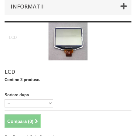
INFORMATII
LCD
LCD
LCD
Contine 3 produse.
Sortare dupa
Compara (
0
)