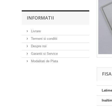
INFORMATII
Livrare
Termeni si conditii
Despre noi
Garantii si Service
Modalitati de Plata
FIS
Latim
Inalti