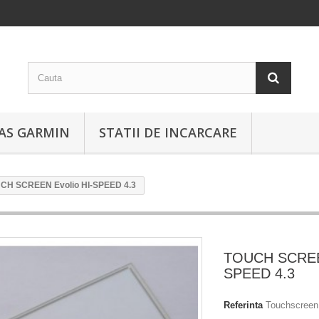
EAS GARMIN
STATII DE INCARCARE
CH SCREEN Evolio HI-SPEED 4.3
TOUCH SCREEN
SPEED 4.3
Referinta
Touchscreen 