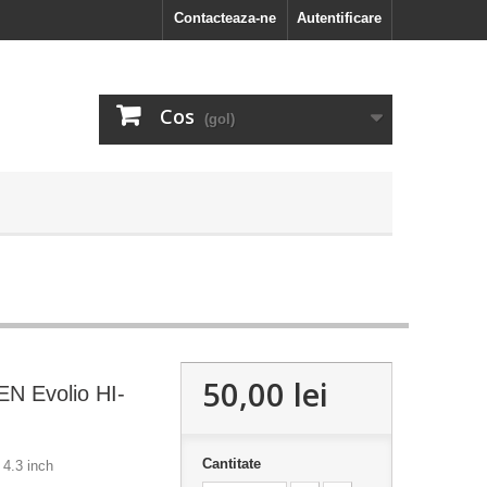
Contacteaza-ne
Autentificare
Cos
(gol)
50,00 lei
 Evolio HI-
Cantitate
4.3 inch