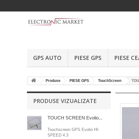
GPS AUTO
PIESE GPS
PIESE C
Produse
PIESE GPS
TouchScreen
TOU
PRODUSE VIZUALIZATE
TOUCH SCREEN Evolio...
Touchscreen GPS Evolio HI-
SPEED 4.3