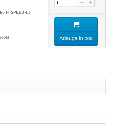
lio HI-SPEED 4.3
book!
Adauga in cos