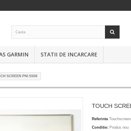
EAS GARMIN
STATII DE INCARCARE
CH SCREEN PNI S508
TOUCH SCREE
Referinta
Touchscreen
Conditie:
Produs nou