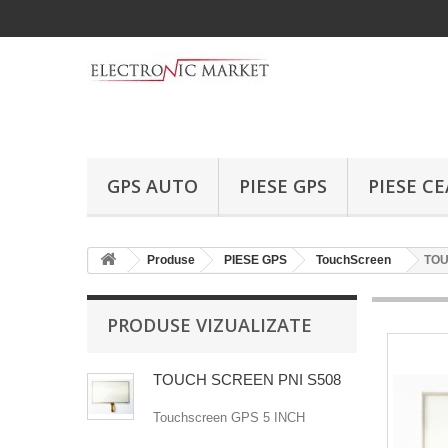
GPS AUTO
PIESE GPS
PIESE C
Produse
PIESE GPS
TouchScreen
TOU
PRODUSE VIZUALIZATE
TOUCH SCREEN PNI S508
Touchscreen GPS 5 INCH