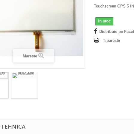
Touchscreen GPS 5 I
In stoc
Distribuie pe Face
Tipareste
Mareste
A TEHNICA