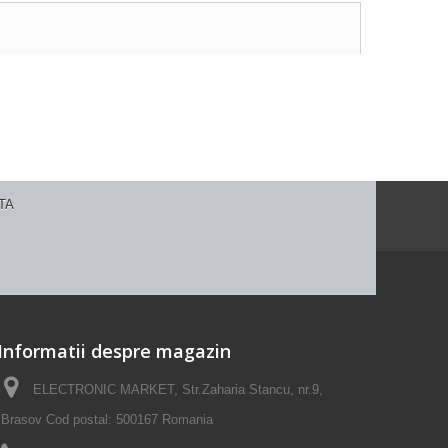
Informatii despre magazin
ELECTRONIC MARKET, Str.Zaharia Stancu, nr.9,
Brasov Cod postal: 500167 Romania