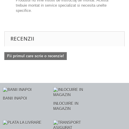
Produsul nu vine insotit de instructaj de montat. Acesta
trebuie montat in service specializat si necesita unelte
specifice.
RECENZII
Fii primul care scrie o recenzie!
BANII INAPOI
INLOCUIRE IN
MAGAZIN