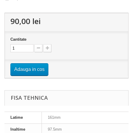
90,00 lei
Cantitate
Adauga in cos
FISA TEHNICA
Latime
161mm
Inaltime
97.5mm