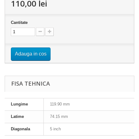
110,00 lei
Cantitate
Adauga in cos
FISA TEHNICA
Lungime
119.90 mm
Latime
74.15 mm
Diagonala
5 inch