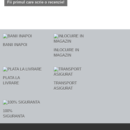
Fii primul care scrie o recenzie!
BANII INAPOI
INLOCUIRE IN
MAGAZIN
PLATA LA
LIVRARE
TRANSPORT
ASIGURAT
100%
SIGURANTA