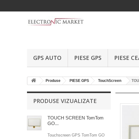
GPS AUTO
PIESE GPS
PIESE C
Produse
PIESE GPS
TouchScreen
TOU
PRODUSE VIZUALIZATE
TOUCH SCREEN TomTom
GO...
Touchscreen GPS TomTom GO