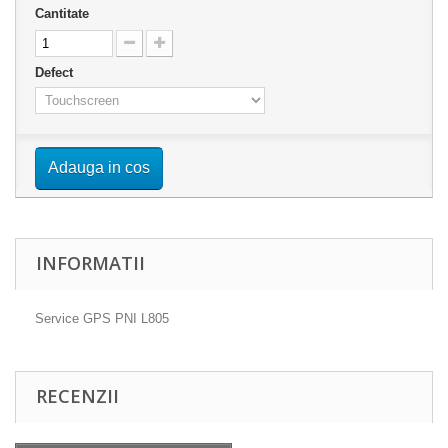
Cantitate
Defect
Adauga in cos
INFORMATII
Service GPS PNI L805
RECENZII