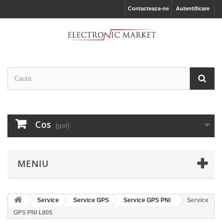
Contacteaza-ne
Autentificare
Cos
(gol)
MENIU
Service
Service GPS
Service GPS PNI
Service
GPS PNI L805