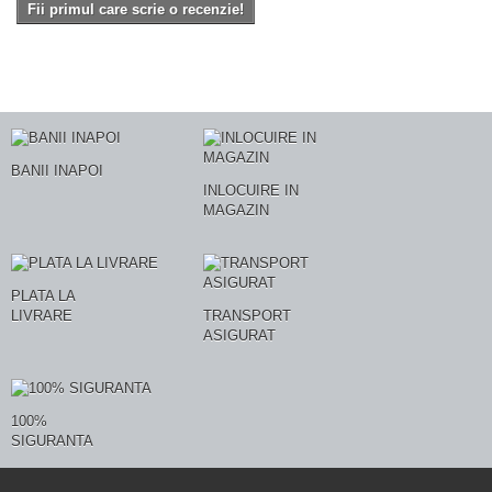
Fii primul care scrie o recenzie!
BANII INAPOI
INLOCUIRE IN
MAGAZIN
PLATA LA
LIVRARE
TRANSPORT
ASIGURAT
100%
SIGURANTA