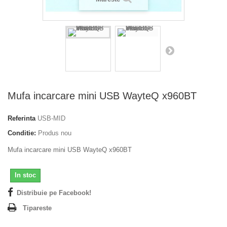
Mufa incarcare mini USB WayteQ x960BT
Referinta
USB-MID
Conditie:
Produs nou
Mufa incarcare mini USB WayteQ x960BT
In stoc
Distribuie pe Facebook!
Tipareste