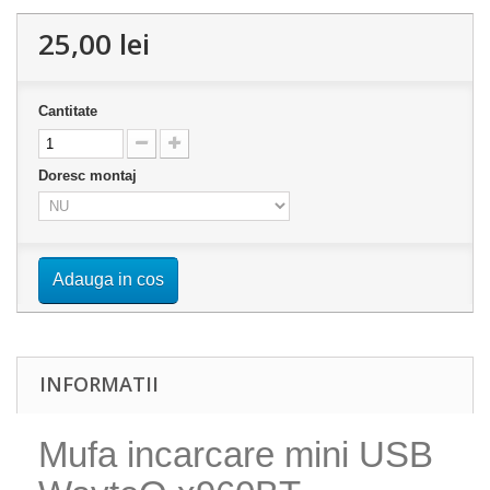
25,00 lei
Cantitate
Doresc montaj
Adauga in cos
INFORMATII
Mufa incarcare mini USB