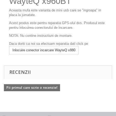
WayteQ x960BT
Aceasta mufa este varianta de mini usb care se "ingroapa" in
placa la jumatate.
Acest produs este pentru reparatia GPS-ului dvs. Produsul este
pentru inlocuirea conectorului de incarcare.
NOTA: Nu contine instructiuni de montare.
Daca doriti ca noi sa efectuam reparatia dati click pe
Inlocuire conector incarcare WayteQ x880
RECENZII
Fii primul care scrie o recenzie!