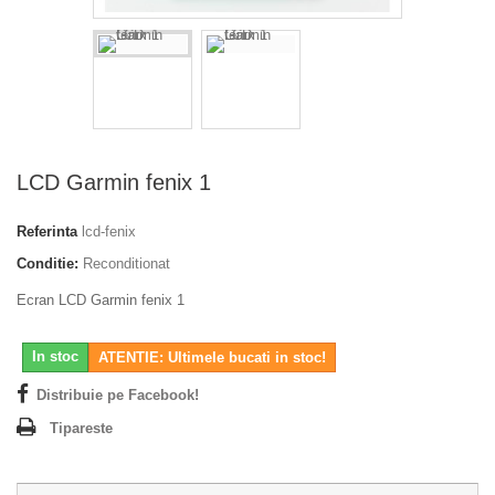
LCD Garmin fenix 1
Referinta
lcd-fenix
Conditie:
Reconditionat
Ecran LCD Garmin fenix 1
In stoc
ATENTIE: Ultimele bucati in stoc!
Distribuie pe Facebook!
Tipareste