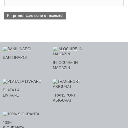
Fii primul care scrie o recenzie!
BANII INAPOI
INLOCUIRE IN
MAGAZIN
PLATA LA
LIVRARE
TRANSPORT
ASIGURAT
100%
SIGURANTA