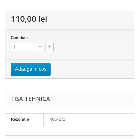
110,00 lei
Cantitate
Adauga in cos
FISA TEHNICA
Rezolutie
480x272