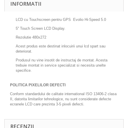
INFORMATII
LCD cu Touchscreen pentru GPS Evolio Hi-Speed 5.0
5'' Touch Screen LCD Display.
Rezolutie 480x272
Acest produs este destinat inlocuirii unui lcd spart sau
deteriorat.
Produsul nu vine insotit de instructaj de montat. Acesta
trebuie montat in service specializat si necesita unelte
specifice.
POLITICA PIXELILOR DEFECTI
Conform standardului de calitate international ISO 13406-2 clasa
II, datorita limitarilor tehnologice, nu sunt considerate defecte
ecranele LCD care prezinta 3-5 pixeli defecti.
RECENZII