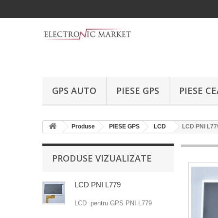
GPS AUTO
PIESE GPS
PIESE C
Produse
PIESE GPS
LCD
LCD PNI L77
PRODUSE VIZUALIZATE
LCD PNI L779
LCD pentru GPS PNI L779