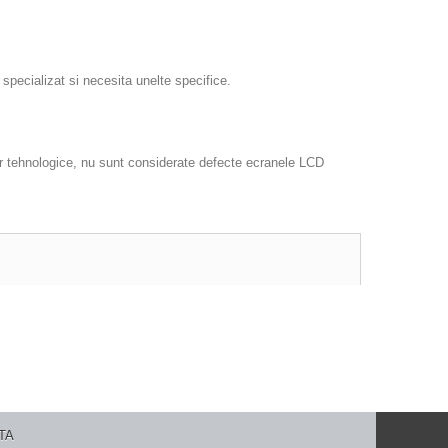
specializat si necesita unelte specifice.
lor tehnologice, nu sunt considerate defecte ecranele LCD