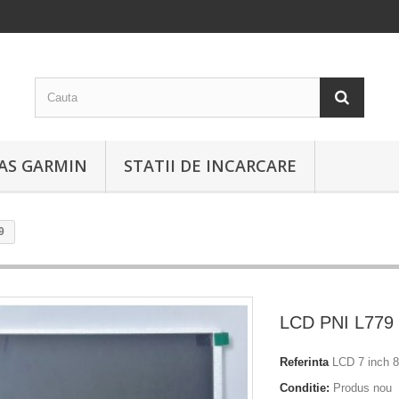
EAS GARMIN
STATII DE INCARCARE
9
LCD PNI L779
Referinta
LCD 7 inch 
Conditie:
Produs nou