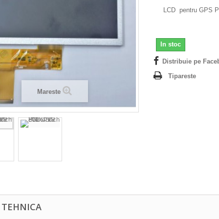
LCD pentru GPS P
In stoc
Distribuie pe Face
Tipareste
Mareste
A TEHNICA