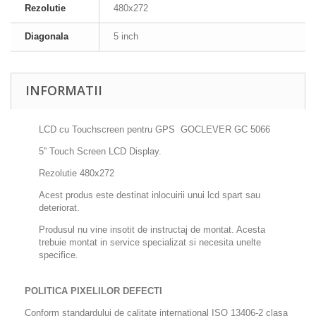
Rezolutie
480x272
Diagonala
5 inch
INFORMATII
LCD cu Touchscreen pentru GPS GOCLEVER GC 5066
5'' Touch Screen LCD Display.
Rezolutie 480x272
Acest produs este destinat inlocuirii unui lcd spart sau
deteriorat.
Produsul nu vine insotit de instructaj de montat. Acesta
trebuie montat in service specializat si necesita unelte
specifice.
POLITICA PIXELILOR DEFECTI
Conform standardului de calitate international ISO 13406-2 clasa