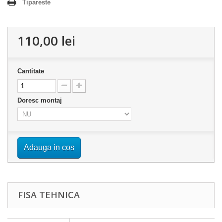
Tipareste
110,00 lei
Cantitate
Doresc montaj
Adauga in cos
FISA TEHNICA