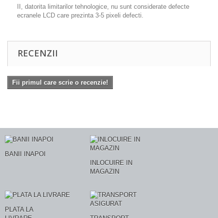
II, datorita limitarilor tehnologice, nu sunt considerate defecte
ecranele LCD care prezinta 3-5 pixeli defecti.
RECENZII
Fii primul care scrie o recenzie!
BANII INAPOI
INLOCUIRE IN
MAGAZIN
PLATA LA