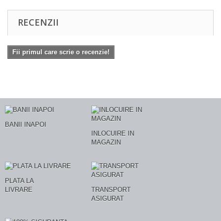
RECENZII
Fii primul care scrie o recenzie!
BANII INAPOI
INLOCUIRE IN
MAGAZIN
PLATA LA
LIVRARE
TRANSPORT
ASIGURAT