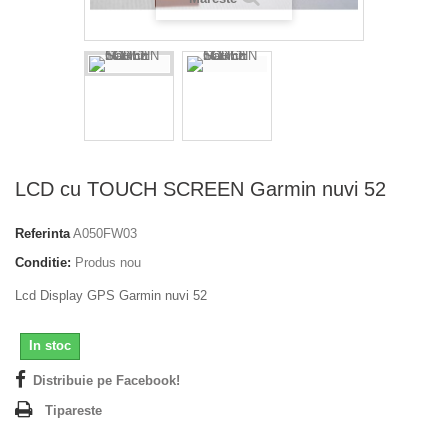
LCD cu TOUCH SCREEN Garmin nuvi 52
Referinta
A050FW03
Conditie:
Produs nou
Lcd Display GPS Garmin nuvi 52
In stoc
Distribuie pe Facebook!
Tipareste