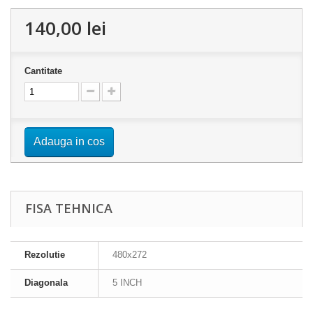
140,00 lei
Cantitate
Adauga in cos
FISA TEHNICA
Rezolutie
480x272
Diagonala
5 INCH