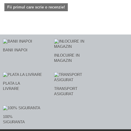
Fii primul care scrie o recenzie!
BANII INAPOI
INLOCUIRE IN
MAGAZIN
PLATA LA
LIVRARE
TRANSPORT
ASIGURAT
100%
SIGURANTA