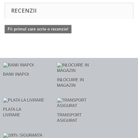
RECENZII
Fii primul care scrie o recenzie!
BANII INAPOI
INLOCUIRE IN
MAGAZIN
PLATA LA
LIVRARE
TRANSPORT
ASIGURAT