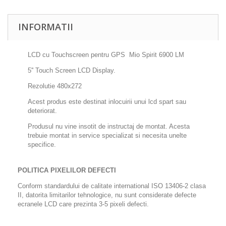
INFORMATII
LCD cu Touchscreen pentru GPS Mio Spirit 6900 LM
5'' Touch Screen LCD Display.
Rezolutie 480x272
Acest produs este destinat inlocuirii unui lcd spart sau
deteriorat.
Produsul nu vine insotit de instructaj de montat. Acesta
trebuie montat in service specializat si necesita unelte
specifice.
POLITICA PIXELILOR DEFECTI
Conform standardului de calitate international ISO 13406-2 clasa
II, datorita limitarilor tehnologice, nu sunt considerate defecte
ecranele LCD care prezinta 3-5 pixeli defecti.