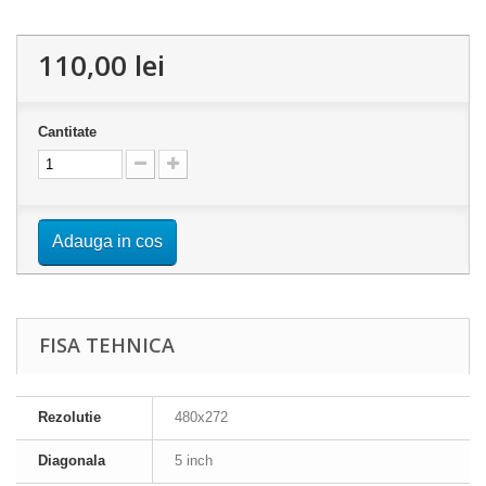
110,00 lei
Cantitate
Adauga in cos
FISA TEHNICA
Rezolutie
480x272
Diagonala
5 inch