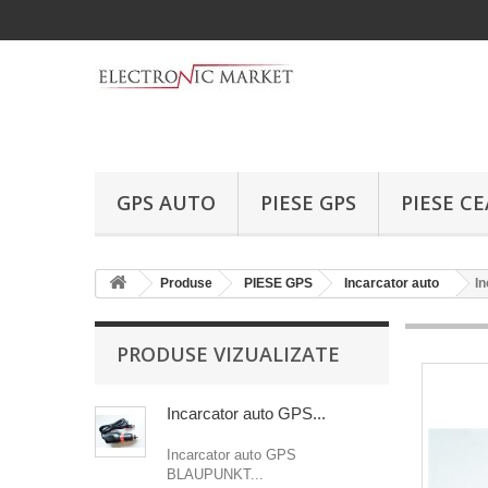
GPS AUTO
PIESE GPS
PIESE C
Produse
PIESE GPS
Incarcator auto
I
PRODUSE VIZUALIZATE
Incarcator auto GPS...
Incarcator auto GPS
BLAUPUNKT...