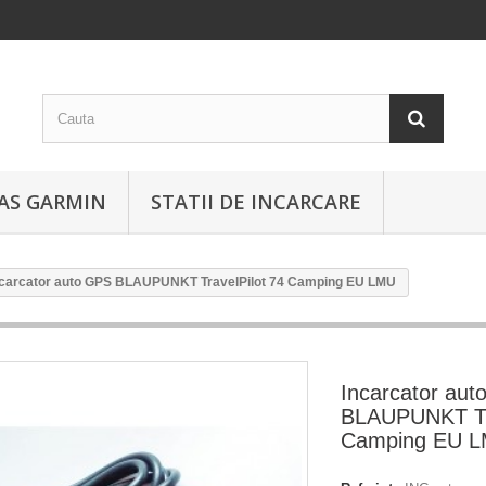
EAS GARMIN
STATII DE INCARCARE
ncarcator auto GPS BLAUPUNKT TravelPilot 74 Camping EU LMU
Incarcator au
BLAUPUNKT Tra
Camping EU 