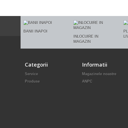
BANII INAPOI
PL
INLOCUIRE IN
LI
MAGAZIN
Categorii
Informatii
Service
Magazinele noastre
Produse
ANPC