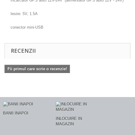
Incarcator GPS auto 12V-24V (alimentator GPS auto 12V - 24V)
Iesire: 5V, 1.5A
conector mini-USB
RECENZII
Fii primul care scrie o recenzie!
BANII INAPOI
INLOCUIRE IN
MAGAZIN