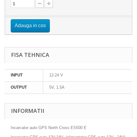
Adauga in cos
FISA TEHNICA
INPUT
12-24 V
OUTPUT
5V, 1.5A
INFORMATII
Incarcator auto GPS North Cross ES500 E