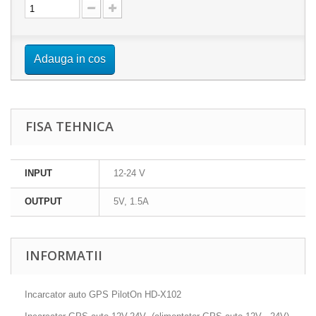
Adauga in cos
FISA TEHNICA
INPUT
12-24 V
OUTPUT
5V, 1.5A
INFORMATII
Incarcator auto GPS PilotOn HD-X102