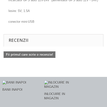
Incarcator GPS auto 12V-24V (alimentator GPS auto 12V - 24V)
Iesire: 5V, 1.5A
conector mini-USB
RECENZII
Fii primul care scrie o recenzie!
BANII INAPOI
INLOCUIRE IN
MAGAZIN