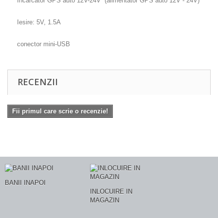
Incarcator GPS auto 12V-24V (alimentator GPS auto 12V - 24V)
Iesire: 5V, 1.5A
conector mini-USB
RECENZII
Fii primul care scrie o recenzie!
BANII INAPOI
INLOCUIRE IN
MAGAZIN