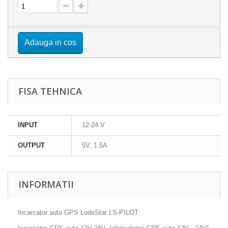
Adauga in cos
FISA TEHNICA
INPUT
12-24 V
OUTPUT
5V, 1.5A
INFORMATII
Incarcator auto GPS LodeStar LS-PILOT