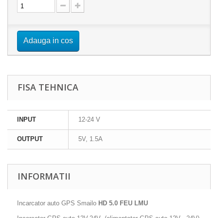
Adauga in cos
FISA TEHNICA
INPUT
12-24 V
OUTPUT
5V, 1.5A
INFORMATII
Incarcator auto GPS Smailo
HD 5.0 FEU LMU