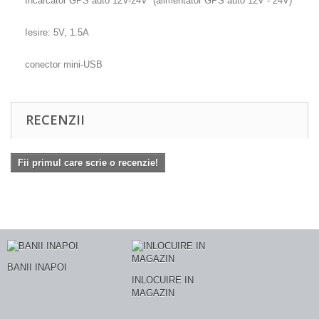
Incarcator GPS auto 12V-24V (alimentator GPS auto 12V - 24V)
Iesire: 5V, 1.5A
conector mini-USB
RECENZII
Fii primul care scrie o recenzie!
BANII INAPOI
INLOCUIRE IN
MAGAZIN