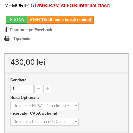
MEMORIE:
512MB RAM si 8GB internal flash
IN STOC
ATENTIE: Ultimele bucati in stoc!
Distribuie pe Facebook!
Tipareste
430,00 lei
Cantitate
Husa Optionala
Incarcator CASA optional