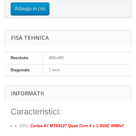
Adauga in cos
FISA TEHNICA
Rezolutie
800x480
Diagonala
7 inch
INFORMATII
Caracteristici:
CPU:
Cortex-A7 MTK8127 Quad Core 4 x 1.3GHZ
ARMv7