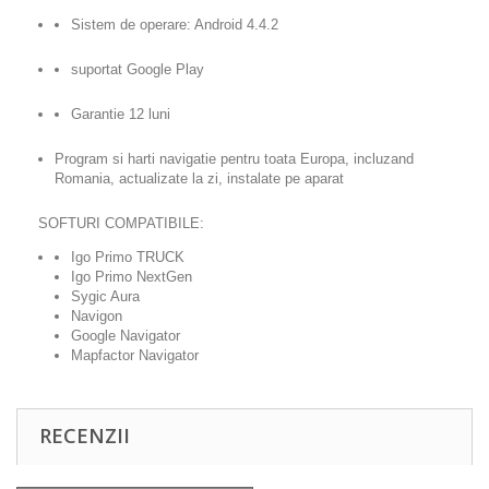
Sistem de operare: Android 4.4.2
suportat Google Play
Garantie 12 luni
Program si harti navigatie pentru toata Europa, incluzand
Romania, actualizate la zi, instalate pe aparat
SOFTURI COMPATIBILE:
Igo Primo TRUCK
Igo Primo NextGen
Sygic Aura
Navigon
Google Navigator
Mapfactor Navigator
RECENZII