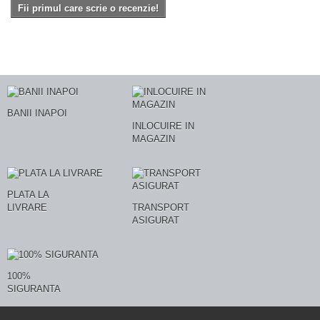
Fii primul care scrie o recenzie!
BANII INAPOI
INLOCUIRE IN
MAGAZIN
PLATA LA
LIVRARE
TRANSPORT
ASIGURAT
100%
SIGURANTA